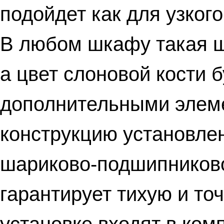
подойдет как для узкого
В любом шкафу такая ш
а цвет слоновой кости 
дополнительными элеме
конструкцию установл
шариково-подшипниково
гарантирует тихую и то