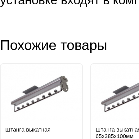
установке входят в ком
Похожие товары
Штанга выкатная
Штанга выкатна
65x385x100мм