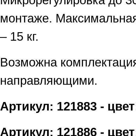
Микрорегулировка до 3
монтаже. Максимальная 
– 15 кг.
Возможна комплектаци
направляющими.
Артикул: 121883 - цве
Артикул: 121886 - цве