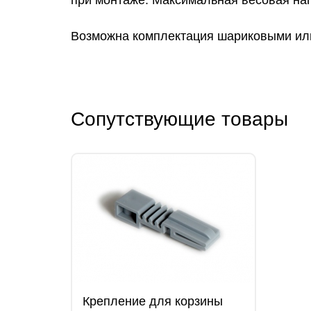
при монтаже. Максимальная весовая нагру
Возможна комплектация шариковыми и
Сопутствующие товары
Крепление для корзины