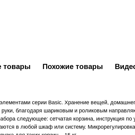
е товары
Похожие товары
Виде
лементами серии Basic. Хранение вещей, домашнег
 руки, благодаря шариковым и роликовым направляю
бора следующее: сетчатая корзина, инструкция по 
аются в любой шкаф или систему. Микрорегулировка