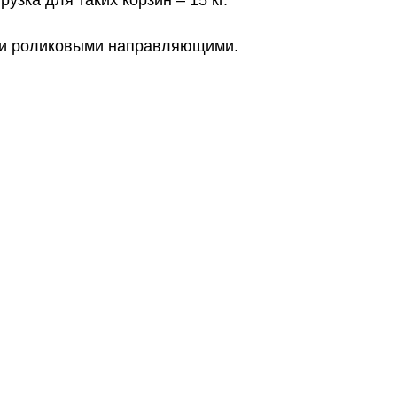
зка для таких корзин – 15 кг.
ли роликовыми направляющими.