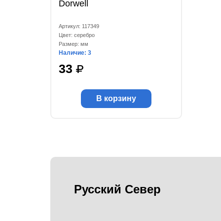
Dorwell
Артикул: 117349
Цвет: серебро
Размер: мм
Наличие: 3
33
В корзину
Русский Север