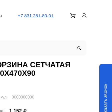
ы
+7 831 281-80-01
ОРЗИНА СЕТЧАТАЯ
60X470X90
Заказать звонок
кул:
0000000000
а:
1 152