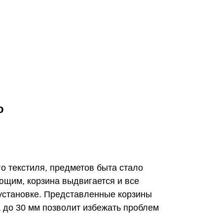
о
о текстиля, предметов быта стало
щим, корзина выдвигается и все
установке. Представленные корзины
 до 30 мм позволит избежать проблем