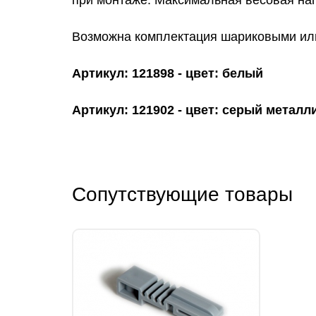
при монтаже. Максимальная весовая нагру
Возможна комплектация шариковыми и
Артикул: 121898 - цвет: белый
Артикул: 121902 - цвет: серый металл
Сопутствующие товары