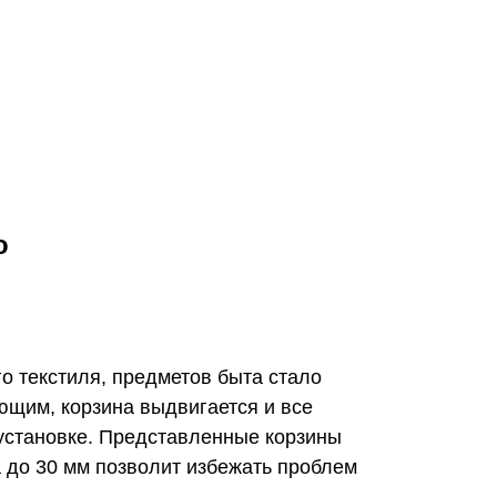
о
о текстиля, предметов быта стало
щим, корзина выдвигается и все
установке. Представленные корзины
 до 30 мм позволит избежать проблем