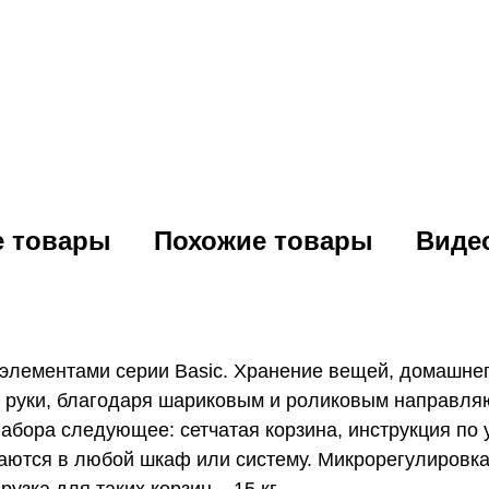
е товары
Похожие товары
Виде
лементами серии Basic. Хранение вещей, домашнег
 руки, благодаря шариковым и роликовым направляю
бора следующее: сетчатая корзина, инструкция по 
аются в любой шкаф или систему. Микрорегулировка