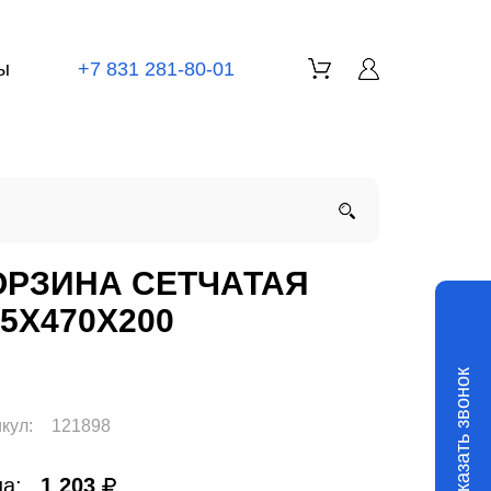
ы
+7 831 281-80-01
ОРЗИНА СЕТЧАТАЯ
55X470X200
Заказать звонок
кул:
121898
а:
1 203