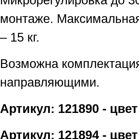
Микрорегулировка до 3
монтаже. Максимальная 
– 15 кг.
Возможна комплектаци
направляющими.
Артикул: 121890 - цве
Артикул: 121894 - цве