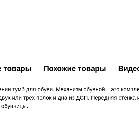
е товары
Похожие товары
Виде
нии тумб для обуви. Механизм обувной – это компле
двух или трех полок и дна из ДСП. Передняя стенка
 обувницы.