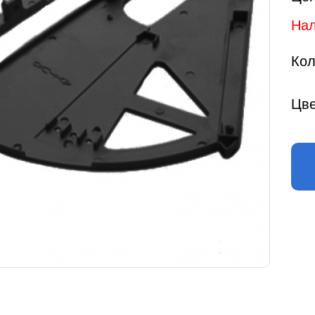
Нал
Кол
Цве