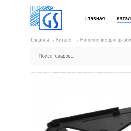
Главная
Катал
Главная
→
Каталог
→
Наполнение для шкаф