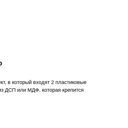
о
кт, в который входят 2 пластиковые
 из ДСП или МДФ, которая крепится