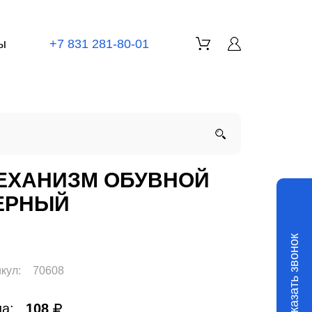
ы
+7 831 281-80-01
ЕХАНИЗМ ОБУВНОЙ
ЕРНЫЙ
Заказать звонок
кул:
70608
а:
108