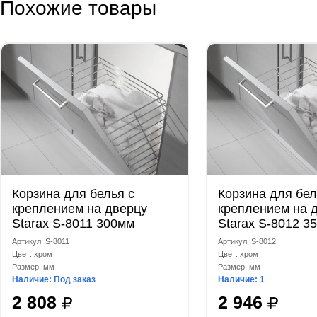
Похожие товары
Корзина для белья с
Корзина для бел
креплением на дверцу
креплением на 
Starax S-8011 300мм
Starax S-8012 3
Артикул: S-8011
Артикул: S-8012
Цвет: хром
Цвет: хром
Размер: мм
Размер: мм
Наличие: Под заказ
Наличие: 1
2 808
2 946