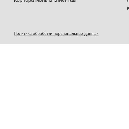
Корпоративным клиентам
Политика обработки перснональных данных