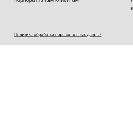
Корпоративным клиентам
Политика обработки перснональных данных