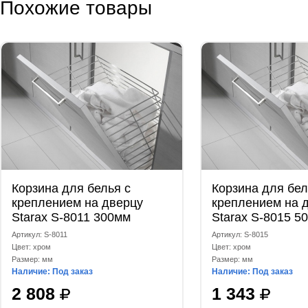
Похожие товары
Корзина для белья с
Корзина для бел
креплением на дверцу
креплением на 
Starax S-8011 300мм
Starax S-8015 5
Артикул: S-8011
Артикул: S-8015
Цвет: хром
Цвет: хром
Размер: мм
Размер: мм
Наличие: Под заказ
Наличие: Под заказ
2 808
1 343