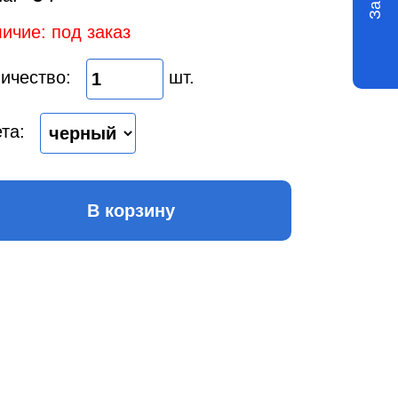
ичие: под заказ
ичество:
шт.
та:
В корзину