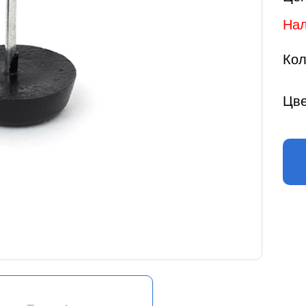
Нал
Кол
Цве