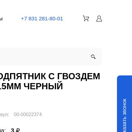
ы
+7 831 281-80-01
ОДПЯТНИК С ГВОЗДЕМ
15ММ ЧЕРНЫЙ
Заказать звонок
кул:
00-00022374
а:
3