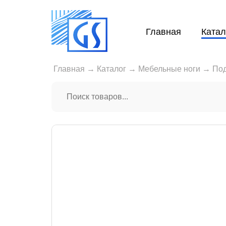
Главная
Катал
Главная
→
Каталог
→
Мебельные ноги
→
Под