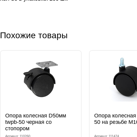
Похожие товары
Опора колесная D50мм
Опора колесная 
twpb-50 черная со
50 на резьбе M1
стопором
Артикул: 110260
Артикул: 111474