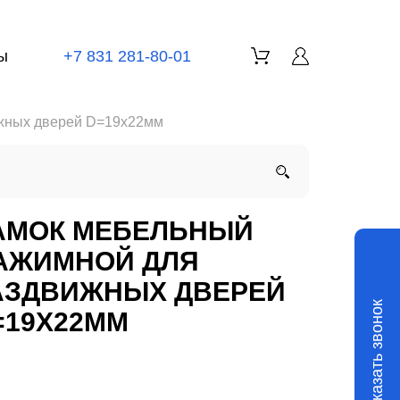
ы
+7 831 281-80-01
жных дверей D=19x22мм
АМОК МЕБЕЛЬНЫЙ
АЖИМНОЙ ДЛЯ
АЗДВИЖНЫХ ДВЕРЕЙ
Заказать звонок
=19X22ММ