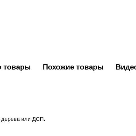
е товары
Похожие товары
Виде
 дерева или ДСП.