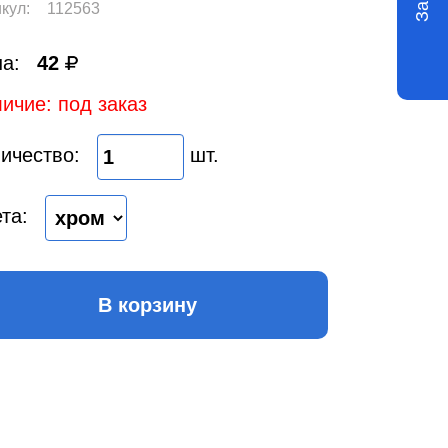
кул:
112563
а:
42
ичие: под заказ
ичество:
шт.
та:
В корзину