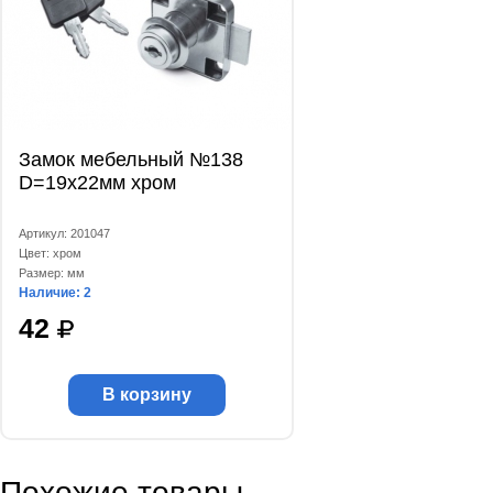
Замок мебельный №138
D=19x22мм хром
Артикул: 201047
Цвет: хром
Размер: мм
Наличие: 2
42
В корзину
Похожие товары