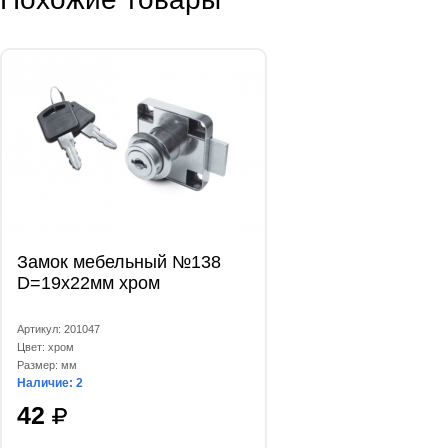
Замок мебельный №138
D=19x22мм хром
Артикул: 201047
Цвет: хром
Размер: мм
Наличие: 2
42