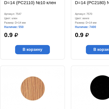
D=14 (РС2110) №10 клен
D=14 (РС2180) 
Артикул: 7547
Артикул: 7570
Цвет: клен
Цвет: венге
Размер: D=14 мм
Размер: D=14 мм
Наличие: 550
Наличие: 7400
0.9
0.9
В корзину
В корзи