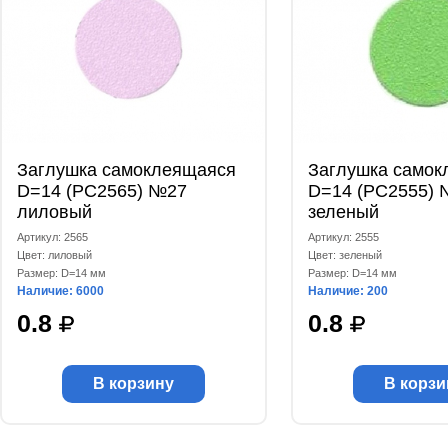
Заглушка самоклеящаяся
Заглушка самок
D=14 (РС2565) №27
D=14 (РС2555) 
лиловый
зеленый
Артикул: 2565
Артикул: 2555
Цвет: лиловый
Цвет: зеленый
Размер: D=14 мм
Размер: D=14 мм
Наличие: 6000
Наличие: 200
0.8
0.8
В корзину
В корзи