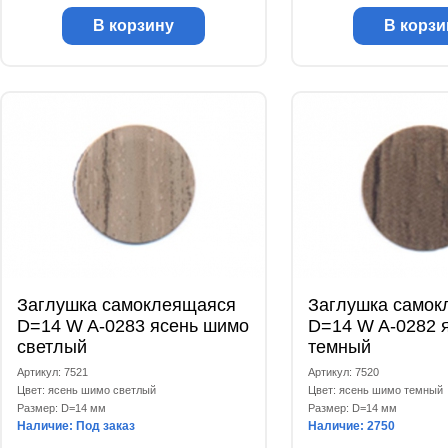
В корзину
В корзи
Заглушка самоклеящаяся
Заглушка самок
D=14 W A-0283 ясень шимо
D=14 W A-0282 
светлый
темный
Артикул: 7521
Артикул: 7520
Цвет: ясень шимо светлый
Цвет: ясень шимо темный
Размер: D=14 мм
Размер: D=14 мм
Наличие: Под заказ
Наличие: 2750