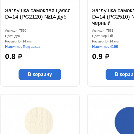
Заглушка самоклеящаяся
Заглушка самок
D=14 (РС2120) №14 дуб
D=14 (РС2510) 
черный
Артикул: 7550
Артикул: 7551
Цвет: дуб
Цвет: черный
Размер: D=14 мм
Размер: D=14 мм
Наличие: Под заказ
Наличие: 4100
0.8
0.9
В корзину
В корзи