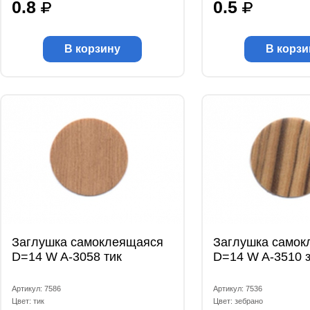
0.8
0.5
В корзину
В корзи
Заглушка самоклеящаяся
Заглушка самок
D=14 W A-3058 тик
D=14 W A-3510 
Артикул: 7586
Артикул: 7536
Цвет: тик
Цвет: зебрано