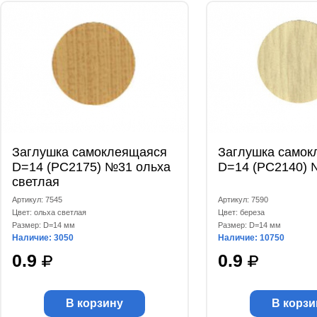
Заглушка самоклеящаяся
Заглушка самок
D=14 (РС2175) №31 ольха
D=14 (РС2140) 
светлая
Артикул: 7545
Артикул: 7590
Цвет: ольха светлая
Цвет: береза
Размер: D=14 мм
Размер: D=14 мм
Наличие: 3050
Наличие: 10750
0.9
0.9
В корзину
В корзи