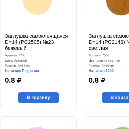
Заглушка самоклеящаяся
Заглушка самок
D=14 (РС2505) №23
D=14 (РС2146) 
бежевый
светлая
Артикул: 7788
Артикул: 7560
Цвет: бежевый
Цвет: вишня светлая
Размер: D=14 мм
Размер: D=14 мм
Наличие: Под заказ
Наличие: 6200
0.8
0.8
В корзину
В корзи