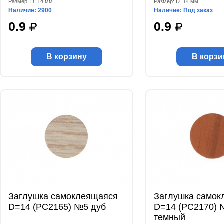
Размер: D=14 мм
Размер: D=14 мм
Наличие: 2900
Наличие: Под заказ
0.9
0.9
В корзину
В корзи
Заглушка самоклеящаяся
Заглушка самок
D=14 (РС2165) №5 дуб
D=14 (РС2170) 
темный