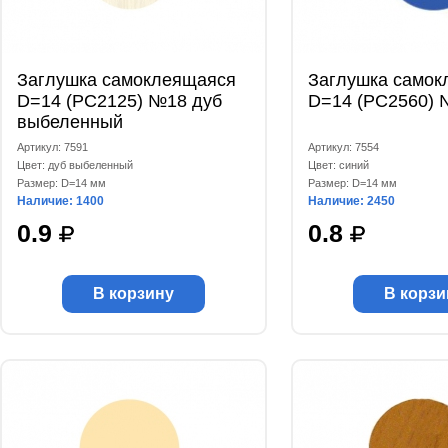
Заглушка самоклеящаяся
Заглушка самок
D=14 (РС2125) №18 дуб
D=14 (РС2560) 
выбеленный
Артикул: 7591
Артикул: 7554
Цвет: дуб выбеленный
Цвет: синий
Размер: D=14 мм
Размер: D=14 мм
Наличие: 1400
Наличие: 2450
0.9
0.8
В корзину
В корзи