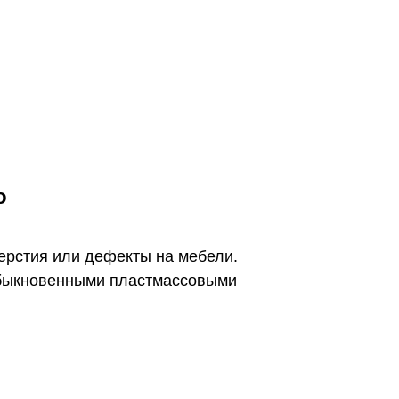
о
ерстия или дефекты на мебели.
 обыкновенными пластмассовыми