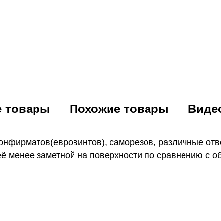
е товары
Похожие товары
Виде
конфирматов(евровинтов), саморезов, различные отв
 её менее заметной на поверхности по сравнению с