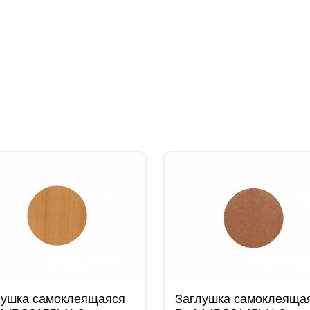
лушка самоклеящаяся
Заглушка самоклеяща