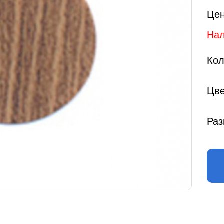
Цен
Нал
Кол
Цве
Раз