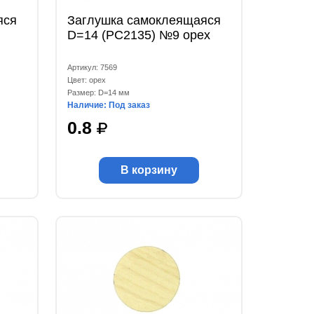
яся
Заглушка самоклеящаяся
D=14 (РС2135) №9 орех
Артикул: 7569
Цвет: орех
Размер: D=14 мм
Наличие: Под заказ
0.8
В корзину