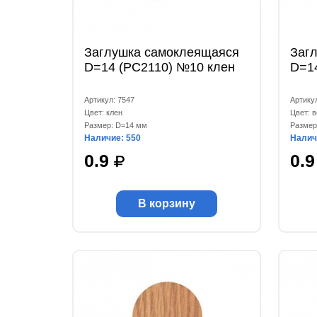
Заглушка самоклеящаяся
Заг
D=14 (РС2110) №10 клен
D=1
Артикул: 7547
Артику
Цвет: клен
Цвет: в
Размер: D=14 мм
Размер
Наличие: 550
Налич
0.9
0.
В корзину