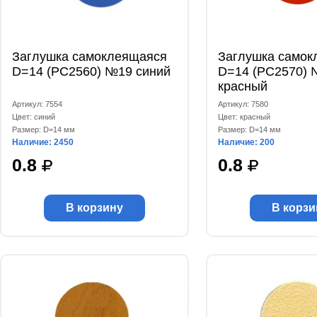
Заглушка самоклеящаяся
Заглушка самок
D=14 (РС2560) №19 синий
D=14 (РС2570) 
красный
Артикул: 7554
Артикул: 7580
Цвет: синий
Цвет: красный
Размер: D=14 мм
Размер: D=14 мм
Наличие: 2450
Наличие: 200
0.8
0.8
В корзину
В корзи