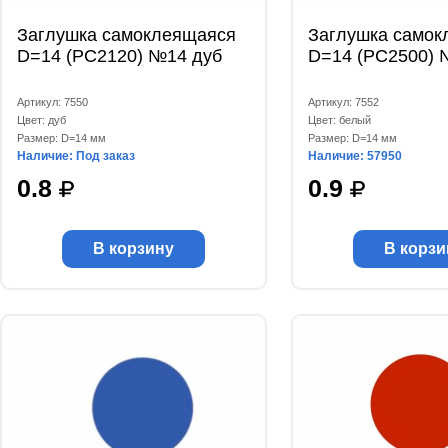
Заглушка самоклеящаяся
Заглушка самок
D=14 (РС2120) №14 дуб
D=14 (РС2500) 
Артикул: 7550
Артикул: 7552
Цвет: дуб
Цвет: белый
Размер: D=14 мм
Размер: D=14 мм
Наличие: Под заказ
Наличие: 57950
0.8
0.9
В корзину
В корзи