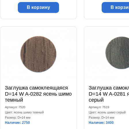
В корзину
В корзи
Заглушка самоклеящаяся
Заглушка самок
D=14 W A-0282 ясень шимо
D=14 W A-0281 
темный
серый
Артикул: 7520
Артикул: 7519
Цвет: ясень шимо темный
Цвет: ясень шимо серый
Размер: D=14 мм
Размер: D=14 мм
Наличие: 2750
Наличие: 3400