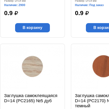
Размер: D=14 мм
Размер: D=14 мм
Наличие: 2900
Наличие: Под заказ
0.9
0.9
В корзину
В корзи
Заглушка самоклеящаяся
Заглушка самок
D=14 (РС2165) №5 дуб
D=14 (РС2170) 
темный