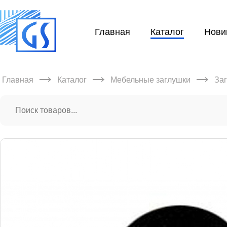
Главная
Каталог
Нови
→
→
→
Главная
Каталог
Мебельные заглушки
За