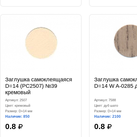
Заглушка самоклеящаяся
Заглушка самок
D=14 (РС2507) №39
D=14 W A-0285 
кремовый
Артикул: 2507
Артикул: 7588
Цвет: кремовый
Цвет: дуб шато
Размер: D=14 мм
Размер: D=14 мм
Наличие: 850
Наличие: 2100
0.8
0.8