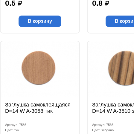
0.5
0.8
В корзину
В корзи
Заглушка самоклеящаяся
Заглушка самок
D=14 W A-3058 тик
D=14 W A-3510 
Артикул: 7586
Артикул: 7536
Цвет: тик
Цвет: зебрано