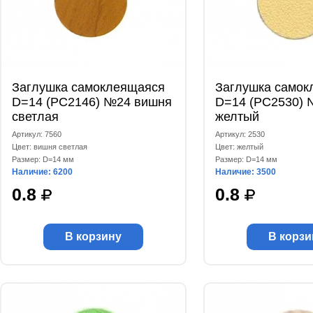
Заглушка самоклеящаяся
Заглушка самок
D=14 (РС2146) №24 вишня
D=14 (РС2530) 
светлая
желтый
Артикул: 7560
Артикул: 2530
Цвет: вишня светлая
Цвет: желтый
Размер: D=14 мм
Размер: D=14 мм
Наличие: 6200
Наличие: 3500
0.8
0.8
В корзину
В корзи