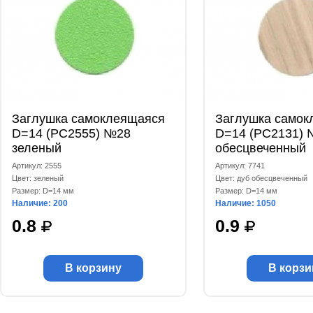
Заглушка самоклеящаяся
Заглушка самок
D=14 (РС2555) №28
D=14 (РС2131) 
зеленый
обесцвеченный
Артикул: 2555
Артикул: 7741
Цвет: зеленый
Цвет: дуб обесцвеченный
Размер: D=14 мм
Размер: D=14 мм
Наличие: 200
Наличие: 1050
0.8
0.9
В корзину
В корзи