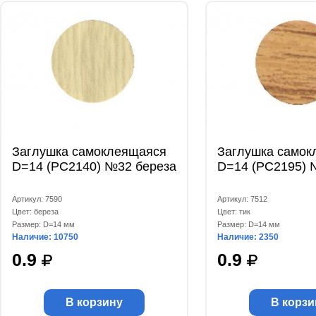
Заглушка самоклеящаяся
Заглушка самок
D=14 (РС2140) №32 береза
D=14 (РС2195) 
Артикул: 7590
Артикул: 7512
Цвет: береза
Цвет: тик
Размер: D=14 мм
Размер: D=14 мм
Наличие: 10750
Наличие: 2350
0.9
0.9
В корзину
В корзи