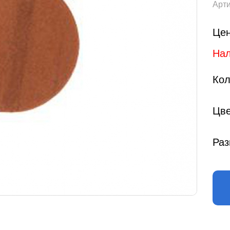
Арти
Цен
Нал
Кол
Цве
Раз