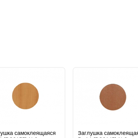
лушка самоклеящаяся
Заглушка самоклеяща