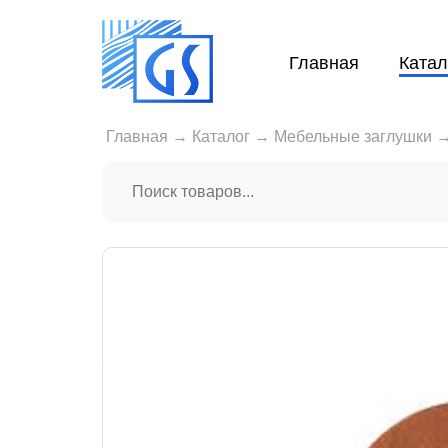
Главная
Катал
Главная
→
Каталог
→
Мебельные заглушки