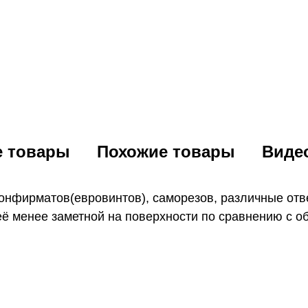
е товары
Похожие товары
Виде
конфирматов(евровинтов), саморезов, различные отв
 её менее заметной на поверхности по сравнению с