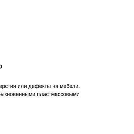
о
ерстия или дефекты на мебели.
 обыкновенными пластмассовыми