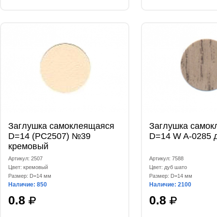
Заглушка самоклеящаяся
Заглушка самок
D=14 (РС2507) №39
D=14 W A-0285 
кремовый
Артикул: 2507
Артикул: 7588
Цвет: кремовый
Цвет: дуб шато
Размер: D=14 мм
Размер: D=14 мм
Наличие: 850
Наличие: 2100
0.8
0.8