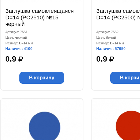
Заглушка самоклеящаяся
Заглушка самок
D=14 (РС2510) №15
D=14 (РС2500) 
черный
Артикул: 7551
Артикул: 7552
Цвет: черный
Цвет: белый
Размер: D=14 мм
Размер: D=14 мм
Наличие: 4100
Наличие: 57950
0.9
0.9
В корзину
В корзи