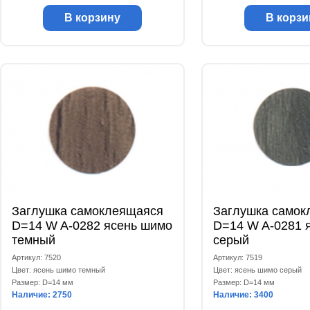
В корзину
В корзи
Заглушка самоклеящаяся
Заглушка самок
D=14 W A-0282 ясень шимо
D=14 W A-0281 
темный
серый
Артикул: 7520
Артикул: 7519
Цвет: ясень шимо темный
Цвет: ясень шимо серый
Размер: D=14 мм
Размер: D=14 мм
Наличие: 2750
Наличие: 3400