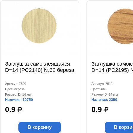
Заглушка самоклеящаяся
Заглушка самок
D=14 (РС2140) №32 береза
D=14 (РС2195) 
Артикул: 7590
Артикул: 7512
Цвет: береза
Цвет: тик
Размер: D=14 мм
Размер: D=14 мм
Наличие: 10750
Наличие: 2350
0.9
0.9
В корзину
В корзи