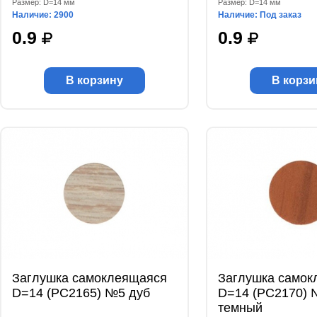
Размер: D=14 мм
Размер: D=14 мм
Наличие: 2900
Наличие: Под заказ
0.9
0.9
В корзину
В корзи
Заглушка самоклеящаяся
Заглушка самок
D=14 (РС2165) №5 дуб
D=14 (РС2170) 
темный