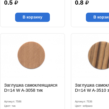
0.5
0.8
В корзину
В корзи
Заглушка самоклеящаяся
Заглушка самок
D=14 W A-3058 тик
D=14 W A-3510 
Артикул: 7586
Артикул: 7536
Цвет: тик
Цвет: зебрано