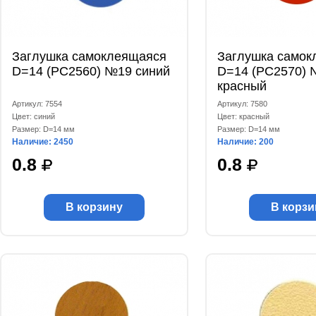
Заглушка самоклеящаяся
Заглушка самок
D=14 (РС2560) №19 синий
D=14 (РС2570) 
красный
Артикул: 7554
Артикул: 7580
Цвет: синий
Цвет: красный
Размер: D=14 мм
Размер: D=14 мм
Наличие: 2450
Наличие: 200
0.8
0.8
В корзину
В корзи