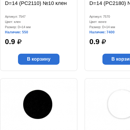
D=14 (РС2110) №10 клен
D=14 (РС2180) 
Артикул: 7547
Артикул: 7570
Цвет: клен
Цвет: венге
Размер: D=14 мм
Размер: D=14 мм
Наличие: 550
Наличие: 7400
0.9
0.9
В корзину
В корзи