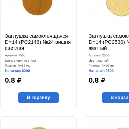
Заглушка самоклеящаяся
Заглушка самок
D=14 (РС2146) №24 вишня
D=14 (РС2530) 
светлая
желтый
Артикул: 7560
Артикул: 2530
Цвет: вишня светлая
Цвет: желтый
Размер: D=14 мм
Размер: D=14 мм
Наличие: 6200
Наличие: 3500
0.8
0.8
В корзину
В корзи