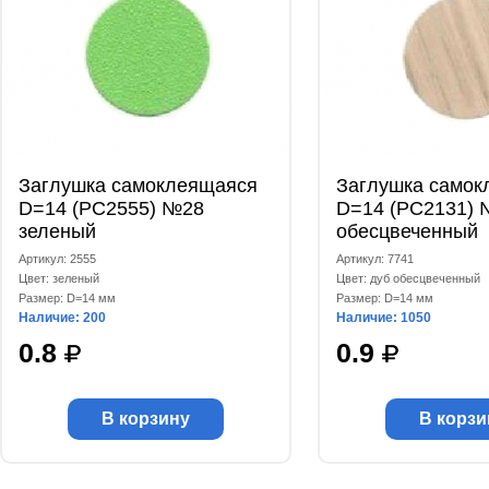
Заглушка самоклеящаяся
Заглушка самок
D=14 (РС2555) №28
D=14 (РС2131) 
зеленый
обесцвеченный
Артикул: 2555
Артикул: 7741
Цвет: зеленый
Цвет: дуб обесцвеченный
Размер: D=14 мм
Размер: D=14 мм
Наличие: 200
Наличие: 1050
0.8
0.9
В корзину
В корзи