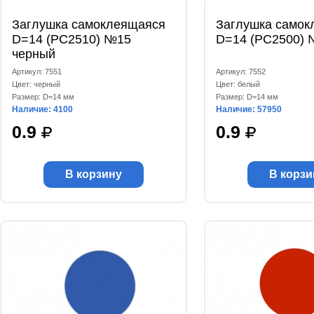
Заглушка самоклеящаяся
Заглушка самок
D=14 (РС2510) №15
D=14 (РС2500) 
черный
Артикул: 7551
Артикул: 7552
Цвет: черный
Цвет: белый
Размер: D=14 мм
Размер: D=14 мм
Наличие: 4100
Наличие: 57950
0.9
0.9
В корзину
В корзи