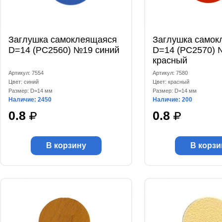
Заглушка самоклеящаяся
Заглушка самок
D=14 (РС2560) №19 синий
D=14 (РС2570) 
красный
Артикул: 7554
Артикул: 7580
Цвет: синий
Цвет: красный
Размер: D=14 мм
Размер: D=14 мм
Наличие: 2450
Наличие: 200
0.8
0.8
В корзину
В корзи