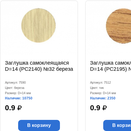
Заглушка самоклеящаяся
Заглушка самок
D=14 (РС2140) №32 береза
D=14 (РС2195) 
Артикул: 7590
Артикул: 7512
Цвет: береза
Цвет: тик
Размер: D=14 мм
Размер: D=14 мм
Наличие: 10750
Наличие: 2350
0.9
0.9
В корзину
В корзи