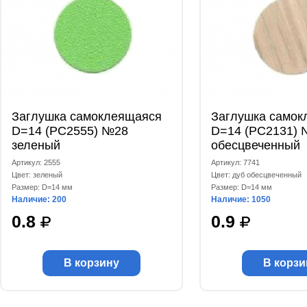
Заглушка самоклеящаяся
Заглушка самок
D=14 (РС2555) №28
D=14 (РС2131) 
зеленый
обесцвеченный
Артикул: 2555
Артикул: 7741
Цвет: зеленый
Цвет: дуб обесцвеченный
Размер: D=14 мм
Размер: D=14 мм
Наличие: 200
Наличие: 1050
0.8
0.9
В корзину
В корзи