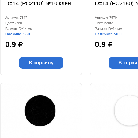
D=14 (РС2110) №10 клен
D=14 (РС2180) 
Артикул: 7547
Артикул: 7570
Цвет: клен
Цвет: венге
Размер: D=14 мм
Размер: D=14 мм
Наличие: 550
Наличие: 7400
0.9
0.9
В корзину
В корзи