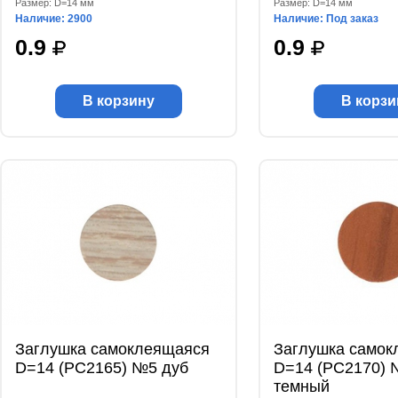
Размер: D=14 мм
Размер: D=14 мм
Наличие: 2900
Наличие: Под заказ
0.9
0.9
В корзину
В корзи
Заглушка самоклеящаяся
Заглушка самок
D=14 (РС2165) №5 дуб
D=14 (РС2170) 
темный