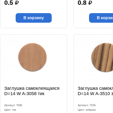
0.5
0.8
В корзину
В корзи
Заглушка самоклеящаяся
Заглушка самок
D=14 W A-3058 тик
D=14 W A-3510 
Артикул: 7586
Артикул: 7536
Цвет: тик
Цвет: зебрано