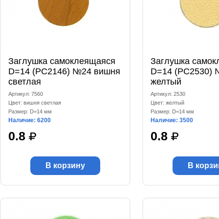
Заглушка самоклеящаяся
Заглушка самок
D=14 (РС2146) №24 вишня
D=14 (РС2530) 
светлая
желтый
Артикул: 7560
Артикул: 2530
Цвет: вишня светлая
Цвет: желтый
Размер: D=14 мм
Размер: D=14 мм
Наличие: 6200
Наличие: 3500
0.8
0.8
В корзину
В корзи