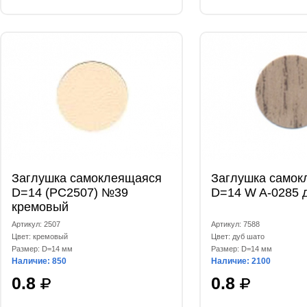
Заглушка самоклеящаяся
Заглушка самок
D=14 (РС2507) №39
D=14 W A-0285 
кремовый
Артикул: 2507
Артикул: 7588
Цвет: кремовый
Цвет: дуб шато
Размер: D=14 мм
Размер: D=14 мм
Наличие: 850
Наличие: 2100
0.8
0.8