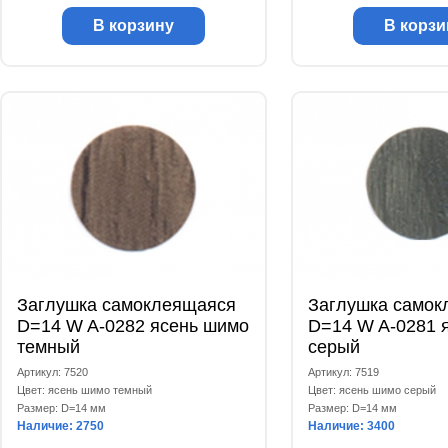
В корзину
В корзи
Заглушка самоклеящаяся
Заглушка самок
D=14 W A-0282 ясень шимо
D=14 W A-0281 
темный
серый
Артикул: 7520
Артикул: 7519
Цвет: ясень шимо темный
Цвет: ясень шимо серый
Размер: D=14 мм
Размер: D=14 мм
Наличие: 2750
Наличие: 3400