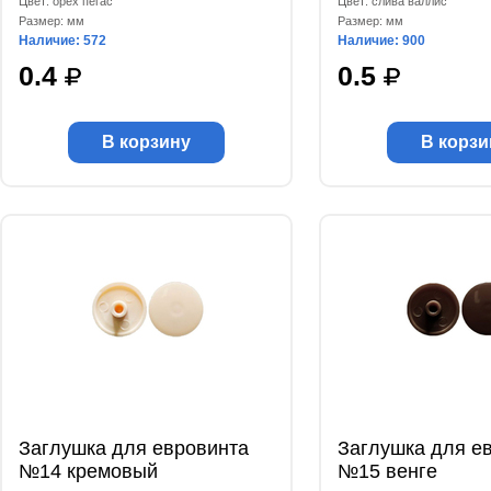
Цвет: орех пегас
Цвет: слива валлис
Размер: мм
Размер: мм
Наличие: 572
Наличие: 900
0.4
0.5
В корзину
В корзи
Заглушка для евровинта
Заглушка для е
№14 кремовый
№15 венге