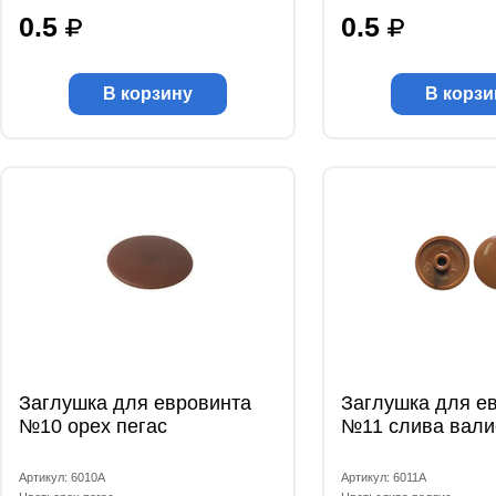
0.5
0.5
В корзину
В корзи
Заглушка для евровинта
Заглушка для е
№10 орех пегас
№11 слива вали
Артикул: 6010А
Артикул: 6011А