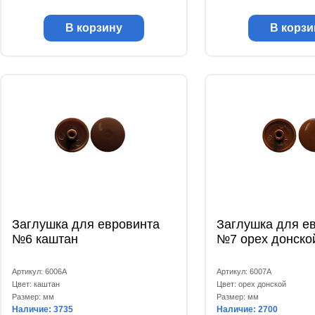
В корзину
В корзи
Заглушка для евровинта
Заглушка для е
№6 каштан
№7 орех донско
Артикул: 6006А
Артикул: 6007А
Цвет: каштан
Цвет: орех донской
Размер: мм
Размер: мм
Наличие: 3735
Наличие: 2700