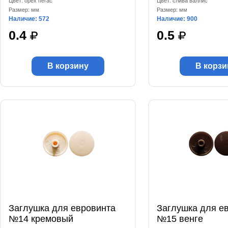
Цвет: орех пегас
Цвет: слива валлис
Размер: мм
Размер: мм
Наличие: 572
Наличие: 900
0.4
0.5
В корзину
В корзи
Заглушка для евровинта
Заглушка для е
№14 кремовый
№15 венге