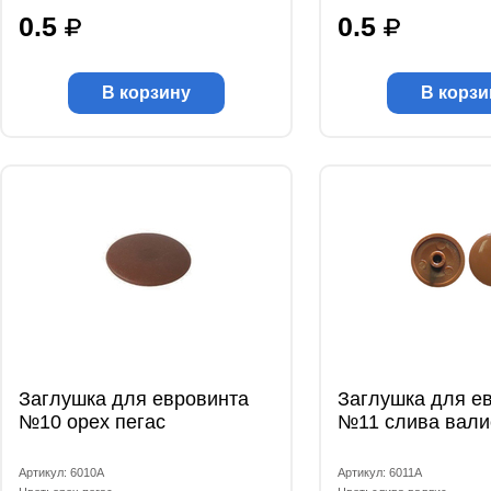
0.5
0.5
В корзину
В корзи
Заглушка для евровинта
Заглушка для е
№10 орех пегас
№11 слива вали
Артикул: 6010А
Артикул: 6011А