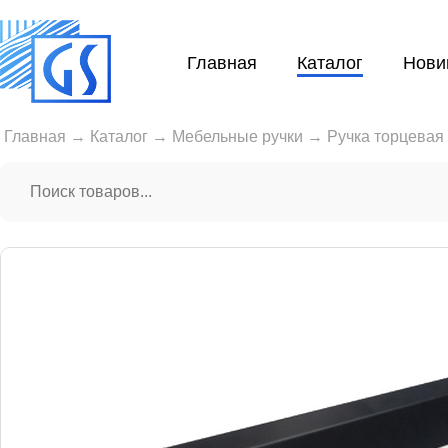
Главная
Каталог
Нови
Главная
→
Каталог
→
Мебельные ручки
→
Ручка торцевая