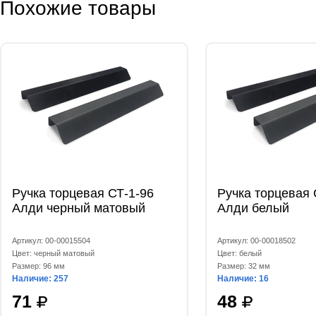
Похожие товары
Ручка торцевая СТ-1-96
Ручка торцевая 
Алди черный матовый
Алди белый
Артикул: 00-00015504
Артикул: 00-00018502
Цвет: черный матовый
Цвет: белый
Размер: 96 мм
Размер: 32 мм
Наличие: 257
Наличие: 16
71
48