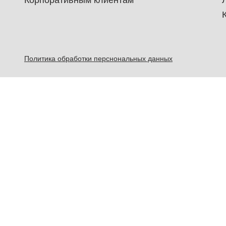
Корпоративным клиентам
Политика обработки перснональных данных