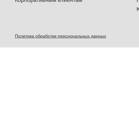
Корпоративным клиентам
Политика обработки перснональных данных