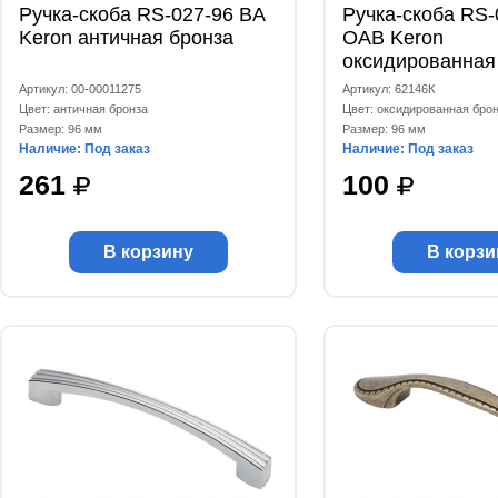
Ручка-скоба RS-027-96 BA
Ручка-скоба RS-
Keron античная бронза
OAB Keron
оксидированная
Артикул: 00-00011275
Артикул: 62146К
Цвет: античная бронза
Цвет: оксидированная бро
Размер: 96 мм
Размер: 96 мм
Наличие: Под заказ
Наличие: Под заказ
261
100
В корзину
В корзи