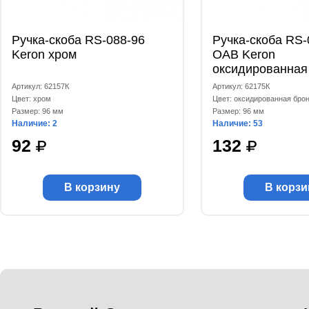
Ручка-скоба RS-088-96
Ручка-скоба RS-
Keron хром
OAB Keron
оксидированная
Артикул: 62157К
Артикул: 62175К
Цвет: хром
Цвет: оксидированная бро
Размер: 96 мм
Размер: 96 мм
Наличие: 2
Наличие: 53
92
132
В корзину
В корзи