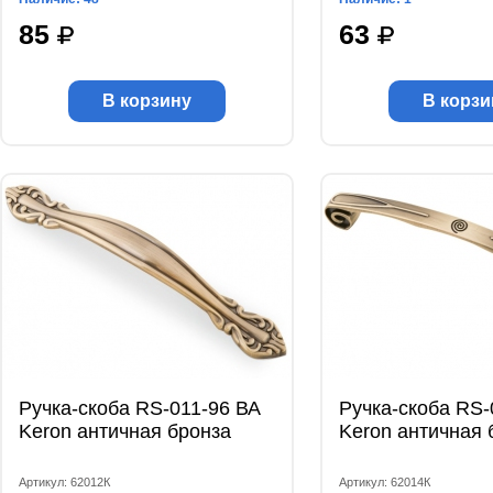
85
63
В корзину
В корзи
Ручка-скоба RS-011-96 ВА
Ручка-скоба RS-
Keron античная бронза
Keron античная 
Артикул: 62012К
Артикул: 62014К