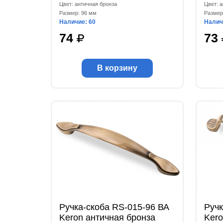
Цвет: античная бронза
Цвет: 
Размер: 96 мм
Размер
Наличие: 60
Налич
74
73
В корзину
Ручка-скоба RS-015-96 ВА
Ручк
Keron античная бронза
Kero