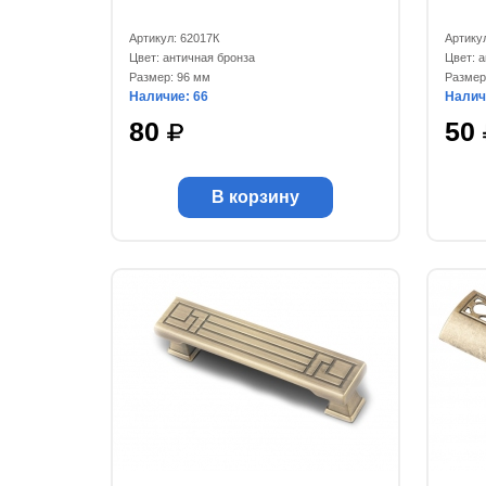
Артикул: 62017К
Артику
Цвет: античная бронза
Цвет: 
Размер: 96 мм
Размер
Наличие: 66
Налич
80
50
В корзину