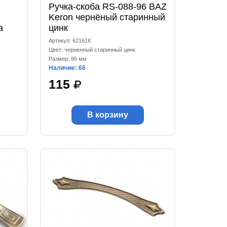
Ручка-скоба RS-088-96 BAZ
Keron чернёный старинный
а
цинк
Артикул: 62161К
Цвет: черненный старинный цинк
Размер: 96 мм
Наличие: 66
115
В корзину