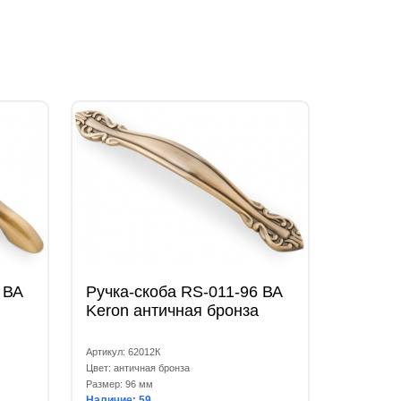
 ВА
Ручка-скоба RS-011-96 ВА
Keron античная бронза
Артикул: 62012К
Цвет: античная бронза
Размер: 96 мм
Наличие: 59