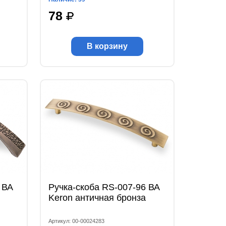
78
В корзину
 ВА
Ручка-скоба RS-007-96 ВА
Keron античная бронза
Артикул: 00-00024283