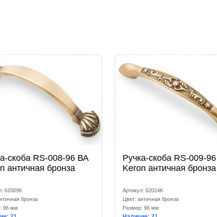
а-скоба RS-008-96 ВА
Ручка-скоба RS-009-96
n античная бронза
Keron античная бронза
л: 62009К
Артикул: 62024К
античная бронза
Цвет: античная бронза
: 96 мм
Размер: 96 мм
ие: 21
Наличие: 21