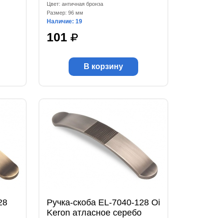
Цвет: античная бронза
Размер: 96 мм
Наличие: 19
101
В корзину
28
Ручка-скоба EL-7040-128 Oi
Keron атласное серебо