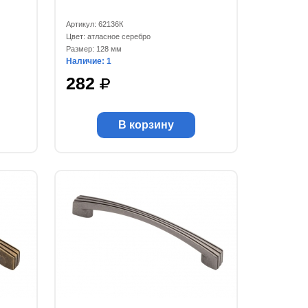
Артикул: 62136К
Цвет: атласное серебро
Размер: 128 мм
Наличие: 1
282
В корзину