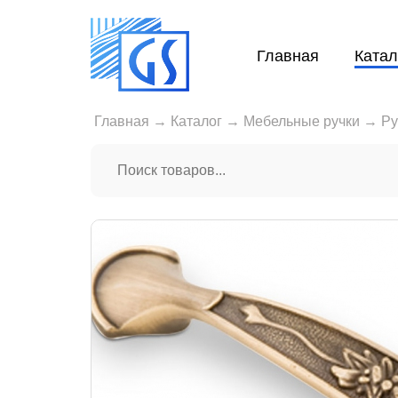
Главная
Катал
Главная
→
Каталог
→
Мебельные ручки
→
Ру