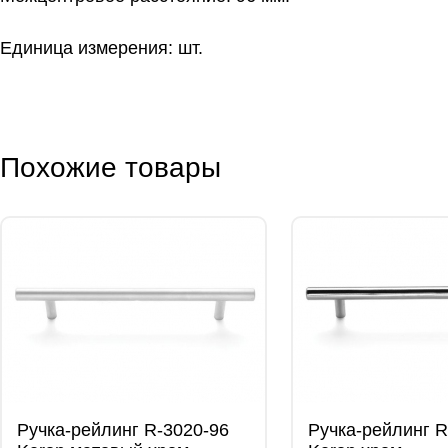
Единица измерения: шт.
Похожие товары
Ручка-рейлинг R-3020-96
Ручка-рейлинг R