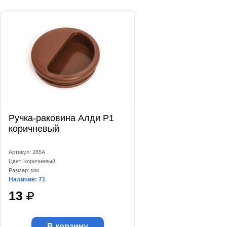
Ручка-раковина Алди Р1
коричневый
Артикул: 285А
Цвет: коричневый
Размер: мм
Наличие: 71
13
В корзину