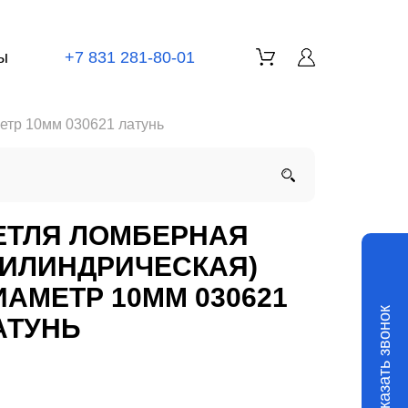
ы
+7 831 281-80-01
етр 10мм 030621 латунь
ЕТЛЯ ЛОМБЕРНАЯ
ЦИЛИНДРИЧЕСКАЯ)
ИАМЕТР 10ММ 030621
Заказать звонок
АТУНЬ