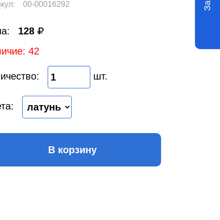
кул:
00-00016292
а:
128
ичие: 42
ичество:
шт.
та:
В корзину