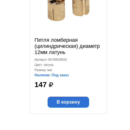
Петля ломберная
(цилиндрическая) диаметр
12мм латунь
Артикул: 00-00018816
Цвет: латунь
Размер: мм
Наличие: Под заказ
147
В корзину