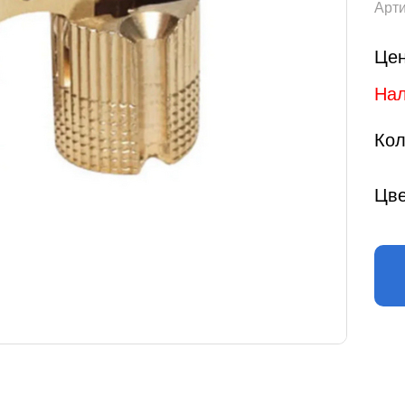
Арти
Цен
Нал
Кол
Цве