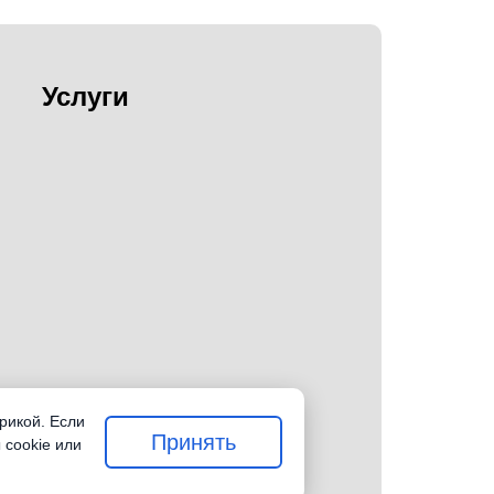
Услуги
рикой. Если
Принять
 cookie или