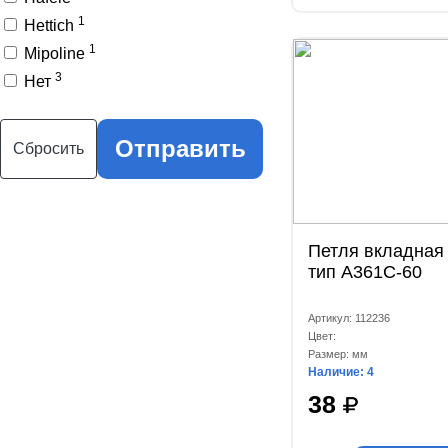
1
Hettich
1
Mipoline
3
Нет
Отправить
Сбросить
Петля вкладная 
тип A361C-60
Артикул: 112236
Цвет:
Размер: мм
Наличие: 4
38