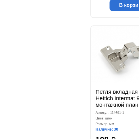
В корзи
Петля вкладная 
Hettich Intermat
монтажной план
1071606
Артикул: 114691-1
Цвет: цинк
Размер: мм
Наличие: 30