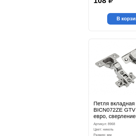
108
В корзи
Петля вкладная
BICN072ZE GTV
евро, сверление
Артикул: 8968
Цвет: никель
Размер: мм