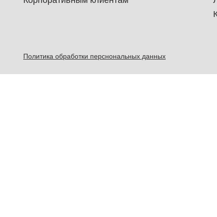
Корпоративным клиентам
Политика обработки перснональных данных