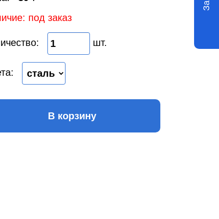
ичие: под заказ
ичество:
шт.
та:
В корзину