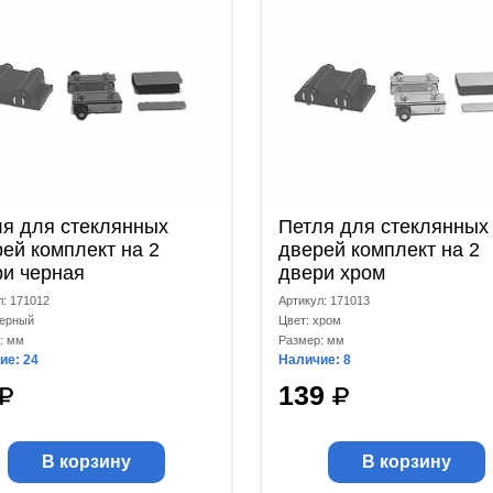
ля для стеклянных
Петля для стеклянных
ей комплект на 2
дверей комплект на 2
ри черная
двери хром
л: 171012
Артикул: 171013
черный
Цвет: хром
: мм
Размер: мм
ие: 24
Наличие: 8
139
В корзину
В корзину