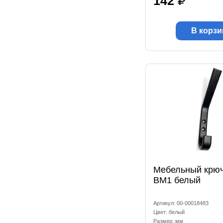
142
В корзи
Мебельный крюч
ВМ1 белый
Артикул: 00-00018483
Цвет: белый
Размер: мм