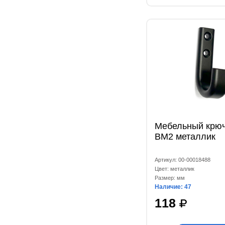
Мебельный крюч
ВМ2 металлик
Артикул: 00-00018488
Цвет: металлик
Размер: мм
Наличие: 47
118