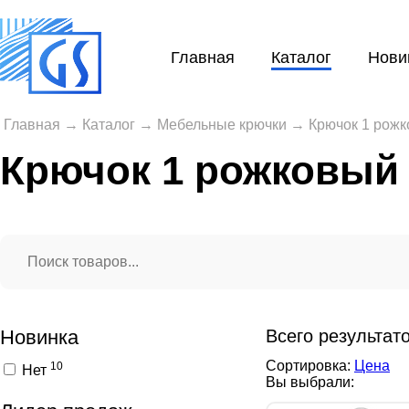
Главная
Каталог
Нови
Главная
→
Каталог
→
Мебельные крючки
→
Крючок 1 рож
Крючок 1 рожковый
Новинка
Всего результат
Сортировка:
Цена
10
Нет
Вы выбрали: