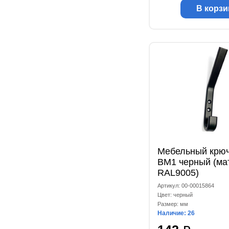
В корзи
Мебельный крюч
ВМ1 черный (ма
RAL9005)
Артикул: 00-00015864
Цвет: черный
Размер: мм
Наличие: 26