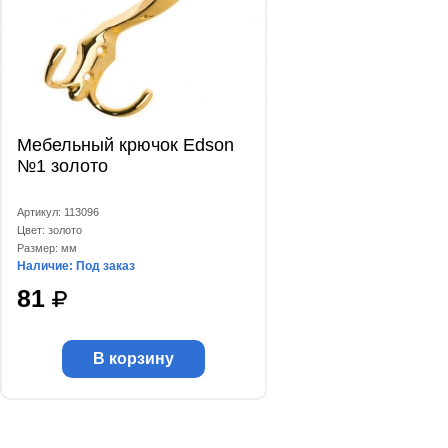
Мебельный крючок Edson
№1 золото
Артикул: 113096
Цвет: золото
Размер: мм
Наличие: Под заказ
81
В корзину