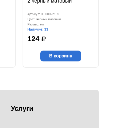
2 черный матовый
Артикул: 00-00022159
Цвет: черный матовый
Размер: мм
Наличие: 33
124
В корзину
Услуги