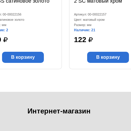
S сатиновое золото
2 SC матовый хром
л: 00-00022156
Артикул: 00-00022157
сатиновое золото
Цвет: матовый хром
: мм
Размер: мм
ие: 2
Наличие: 21
9
122
В корзину
В корзину
Интернет-магазин