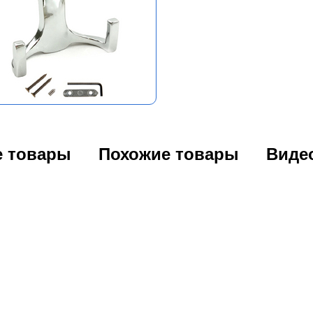
е товары
Похожие товары
Виде