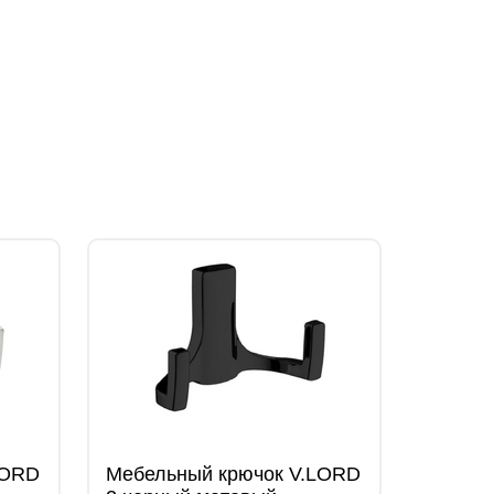
LORD
Мебельный крючок V.LORD