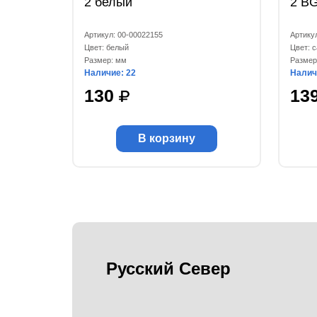
2 белый
2 BG
Артикул: 00-00022155
Артику
Цвет: белый
Цвет: 
Размер: мм
Размер
Наличие: 22
Налич
130
13
В корзину
Русский Север