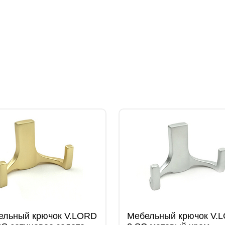
ельный крючок V.LORD
Мебельный крючок V.