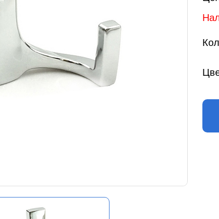
Нал
Кол
Цве