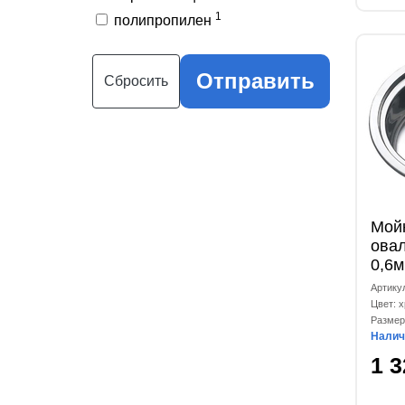
1
полипропилен
Отправить
Сбросить
Мойк
ова
0,6
Артику
Цвет: 
Размер
Налич
1 