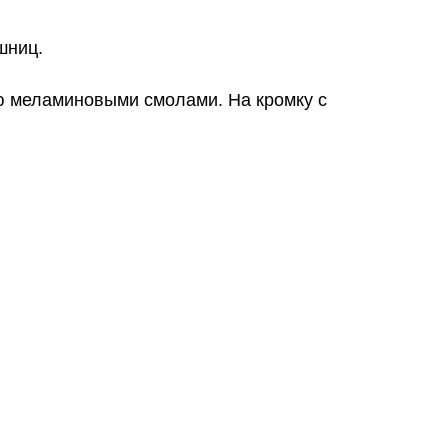
шниц.
ю меламиновыми смолами. На кромку с