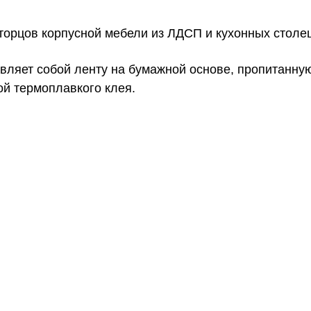
торцов корпусной мебели из ЛДСП и кухонных столе
вляет собой ленту на бумажной основе, пропитанну
ой термоплавкого клея.