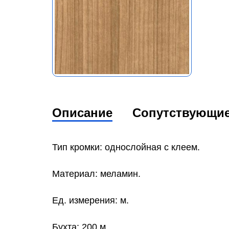
Описание
Сопутствующи
Тип кромки: однослойная с клеем.
Материал: меламин.
Ед. измерения: м.
Бухта: 200 м.