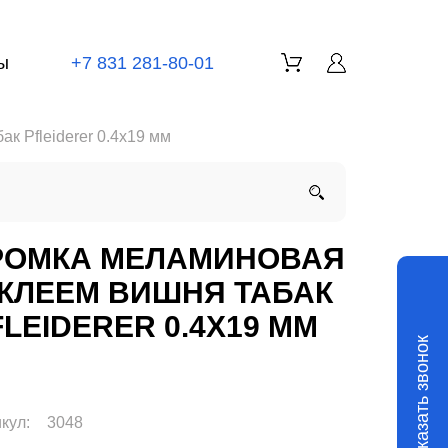
ы
+7 831 281-80-01
к Pfleiderer 0.4x19 мм
РОМКА МЕЛАМИНОВАЯ
 КЛЕЕМ ВИШНЯ ТАБАК
FLEIDERER 0.4X19 ММ
Заказать звонок
кул:
3048