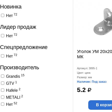
Новинка
72
Нет
Лидер продаж
72
Нет
Спецпредложение
Уголок УМ 20x2
72
Нет
МК
Производитель
Артикул: 3895-1
Цвет: цинк
15
Grandis
Размер: мм
Наличие: Под заказ
1
GTV
5.2
2
Hafele
2
METALI
52
Нет
В корзи