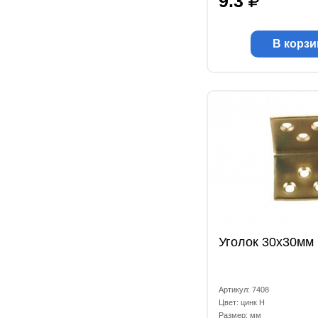
9.3
В корзи
Уголок 30x30мм 
Артикул: 7408
Цвет: цинк Н
Размер: мм