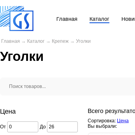
Главная
Каталог
Нови
Главная
→
Каталог
→
Крепеж
→
Уголки
Уголки
Цена
Всего результат
Сортировка:
Цена
Вы выбрали:
От
До