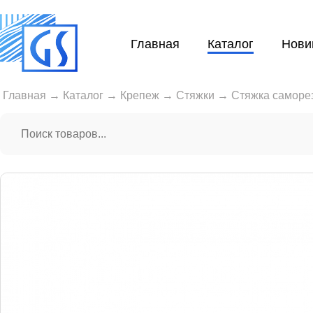
Главная
Каталог
Нови
Главная
→
Каталог
→
Крепеж
→
Стяжки
→
Стяжка саморе