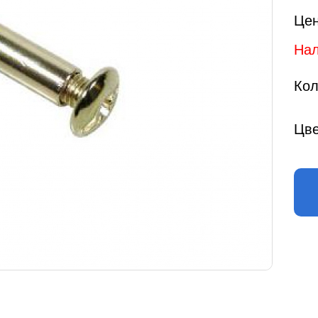
Цен
Нал
Кол
Цве