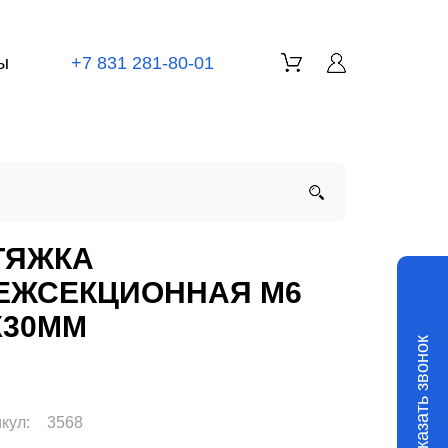
ы
+7 831 281-80-01
ТЯЖКА
ЕЖСЕКЦИОННАЯ M6
X30ММ
Заказать звонок
кул:
3568