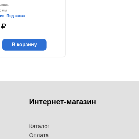
никель
: мм
ие: Под заказ
4
В корзину
Интернет-магазин
Каталог
Оплата