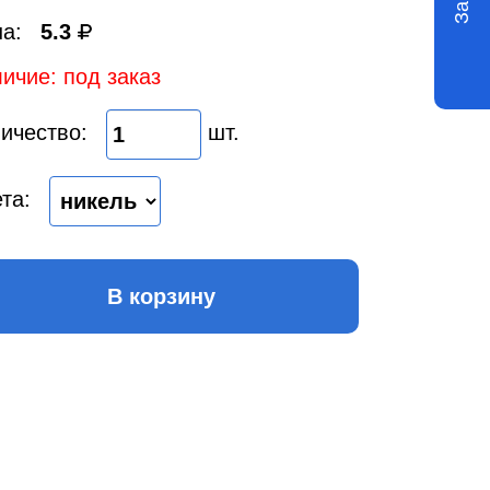
а:
5.3
ичие: под заказ
ичество:
шт.
та:
В корзину