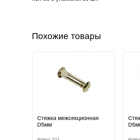
Похожие товары
Стяжка межсекционная
Стя
D5мм
D5мм
Артикул: 3113
Артикул