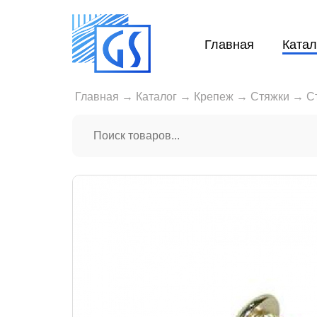
Главная
Катал
Главная
→
Каталог
→
Крепеж
→
Стяжки
→
С