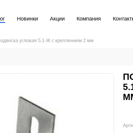
ог
Новинки
Акции
Компания
Контакт
одвеска угловая 5.1-Ж с креплением 2 мм
П
5
М
Арти