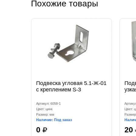
Похожие товары
Подвеска угловая 5.1-Ж-01
Подв
с креплением S-3
узка
Артикул: 6058-1
Артику
Цвет: цинк
Цвет: ц
Размер: мм
Размер
Наличие: Под заказ
Налич
0
20