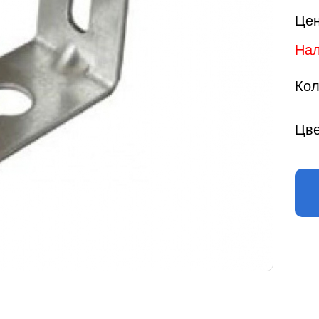
Цен
Нал
Кол
Цве