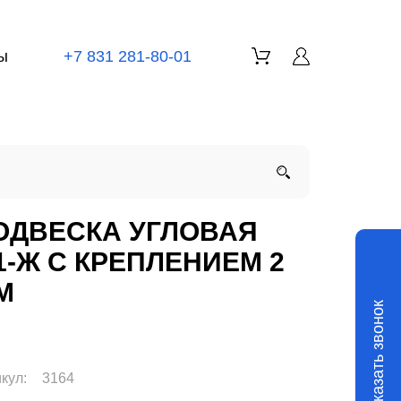
ы
+7 831 281-80-01
ОДВЕСКА УГЛОВАЯ
.1-Ж С КРЕПЛЕНИЕМ 2
М
Заказать звонок
кул:
3164