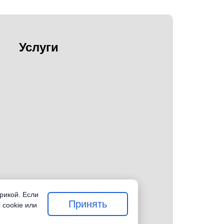
Услуги
рикой. Если
Принять
 cookie или