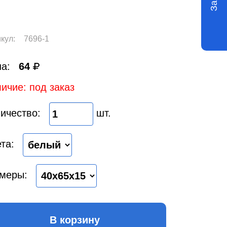
кул:
7696-1
а:
64
ичие: под заказ
ичество:
шт.
та:
меры:
В корзину