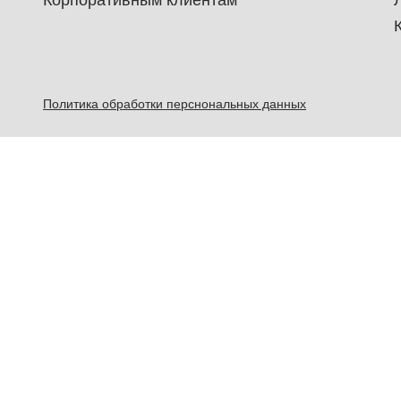
Корпоративным клиентам
Политика обработки перснональных данных