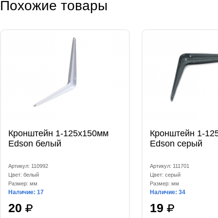
Похожие товары
Кронштейн 1-125х150мм
Кронштейн 1-12
Edson белый
Edson серый
Артикул: 110992
Артикул: 111701
Цвет: белый
Цвет: серый
Размер: мм
Размер: мм
Наличие: 17
Наличие: 34
20
19