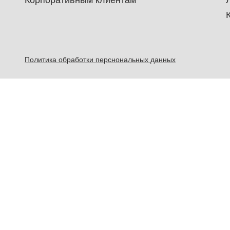
Корпоративным клиентам
Политика обработки перснональных данных