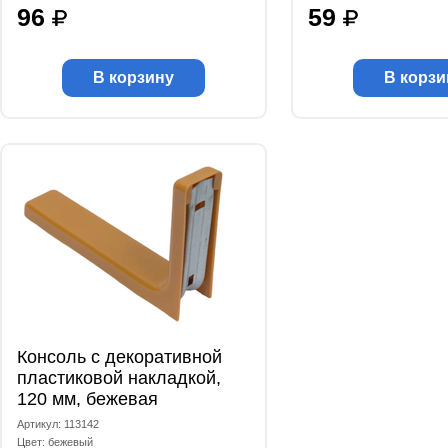
96
59
В корзину
В корзи
Консоль с декоративной
пластиковой накладкой,
120 мм, бежевая
Артикул: 113142
Цвет: бежевый