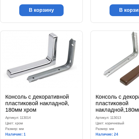
В корзину
В корзи
Консоль с декоративной
Консоль с декор
пластиковой накладной,
пластиковой
180мм хром
накладной,180м
коричневая
Артикул: 113014
Артикул: 113013
Цвет: хром
Цвет: коричневый
Размер: мм
Размер: мм
Наличие: 1
Наличие: 24