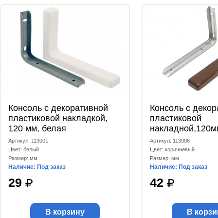
Консоль с декоративной
Консоль с декор
пластиковой накладкой,
пластиковой
120 мм, белая
накладной,120м
коричневая
Артикул: 113001
Артикул: 113006
Цвет: белый
Цвет: коричневый
Размер: мм
Размер: мм
Наличие: Под заказ
Наличие: Под заказ
29
42
В корзину
В корзи