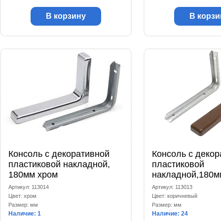
В корзину
В корзи
Консоль с декоративной
Консоль с декор
пластиковой накладной,
пластиковой
180мм хром
накладной,180м
коричневая
Артикул: 113014
Артикул: 113013
Цвет: хром
Цвет: коричневый
Размер: мм
Размер: мм
Наличие: 1
Наличие: 24