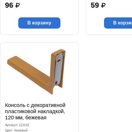
96
59
В корзину
В корзи
Консоль с декоративной
пластиковой накладкой,
120 мм, бежевая
Артикул: 113142
Цвет: бежевый