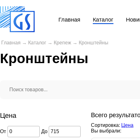
Главная
Каталог
Нови
Главная
→
Каталог
→
Крепеж
→
Кронштейны
Кронштейны
Цена
Всего результат
Сортировка:
Цена
Вы выбрали:
От
До