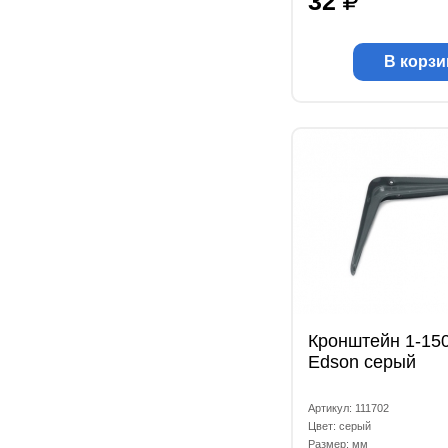
32
В корзи
Кронштейн 1-15
Edson серый
Артикул: 111702
Цвет: серый
Размер: мм