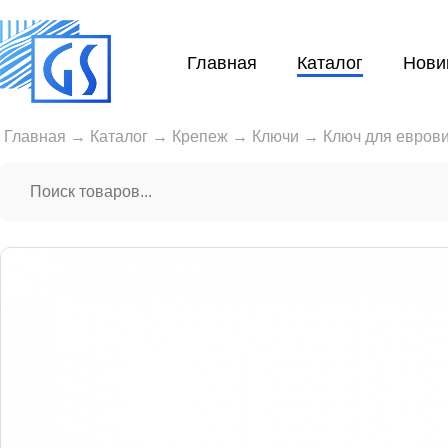
Главная
Каталог
Нови
Главная
→
Каталог
→
Крепеж
→
Ключи
→
Ключ для евров