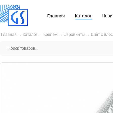
Главная
Каталог
Нови
Главная
→
Каталог
→
Крепеж
→
Евровинты
→
Винт с пло