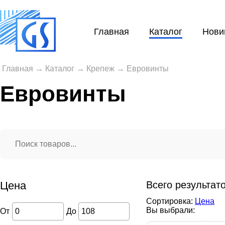
Главная
Каталог
Нови
Главная
→
Каталог
→
Крепеж
→
Евровинты
Евровинты
Цена
Всего результат
Сортировка:
Цена
Вы выбрали:
От
До