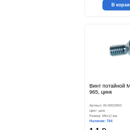
В корзи
Винт потайной 
965, цинк
Артикул: 00-00023903
Цвет: цинк
Размер: M6x12 мм
Наличие: 784