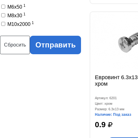
1
M6x50
1
M8x30
1
M10x2000
Отправить
Сбросить
Евровинт 6.3x1
хром
Артикул: 6201
Цвет: хром
Размер: 6.3x13 мм
Наличие: Под заказ
0.9