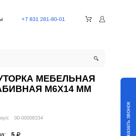
ы
+7 831 281-80-01
УТОРКА МЕБЕЛЬНАЯ
АБИВНАЯ M6Х14 ММ
Заказать звонок
кул:
00-00008334
а:
5