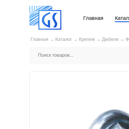
Главная
Катал
Главная
→
Каталог
→
Крепеж
→
Дюбели
→
Ф